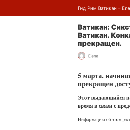
Гид Рим Ватикан – Ел
Ватикан: Сикс
Ватикан. Конк
прекращен.
Elena
5 марта, начиная
прекращен дост
Этот выдающийся па
время в связи с пр
Информацию об этом расп