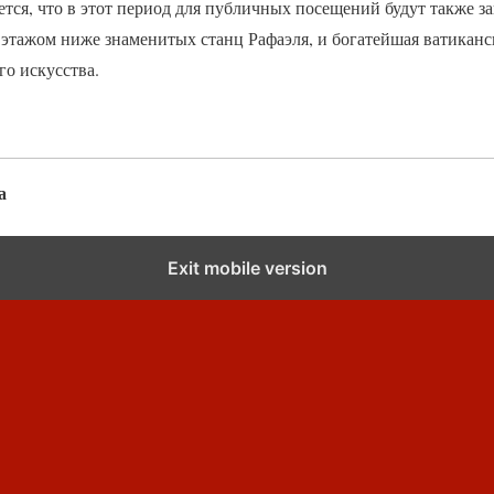
ается, что в этот период для публичных посещений будут также
этажом ниже знаменитых станц Рафаэля, и богатейшая ватиканс
о искусства.
а
Exit mobile version