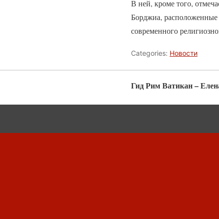
В ней, кроме того, отмеч
Борджиа, расположенные 
современного религиозног
Categories:
Новости
Гид Рим Ватикан – Елен