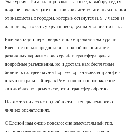
Экскурсия в Рим планировалась заранее, к выбору гида я
подошел очень тщательно, так как считаю, что впечатления
от знакомства с городом, которые останутся за 6–7 часов за
один день, что есть у круизников, целиком зависят от гида.
Ещё на стадии переговоров и планирования экскурсии
Елена не только предоставила подробное описание
различных вариантов экскурсий и трансфера, давая
подробные разъяснения, но и достала нам бесплатные
билеты в галерею-музеи Боргезе, организовала трансфер
прямо от трапа лайнера в Рим, полное сопровождение
автомобиля во время экскурсии, трансфер обратно.
Но это технические подробности, а теперь немного о
личных впечатлениях.
С Еленой нам очень повезло: она замечательный гид,
отлично знающий историю города, его искусство и