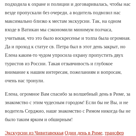
подходила к охране и полиции и договаривалась, чтобы нас
везде пропускали без очереди, а водитель подвозил нас
максимально близко к местам экскурсии. Так, на одном
входе в Ватикан мы сэкономили минимум полчаса,
учитывая, что это было воскресенье и толпа была огромная.
Да и проход к статуе св. Петра был в этот день закрыт, но
Елена каким-то чудом упросила охрану пропустить двух
туристов из России. Такая отзывчивость и глубокое
внимание к нашим интересам, пожеланиям и вопросам,
очень нас тронули.
Елена, огромное Вам спасибо за волшебный день в Риме, за
знакомство с этим чудесным городом! Если бы не Вы, и не
водитель Серджио, наше знакомство с Римом никогда бы не
было таким ярким и обширным!
Экскурсии из Чивитавеккья
Один день в Риме
,
трансфер