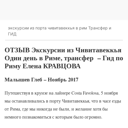
экскурсии из порта чивитавеккья в рим Трансфер и
ГИД
ОТЗЫВ Экскурсии из Чивитавеккья
Один день в Риме, трансфер – Гид по
Риму Елена КРАВЦОВА
Малышев Глеб – Ноябрь 2017
Путешествуя в круизе на лайнере Costa Favolosa, 5 ноября
мы останавливались в порту Чивитавеккья, что в часе езды
от Рима, где мы никогда не были, и желание хотя бы
немного познакомиться с которым было огромно.