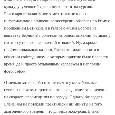
культуру, умеющий ярко и легко вести экскурсию.
Благодаря её таланту две замечательные и очень
информативно насыщенные экскурсии (обзорная по Риму с
посещением Ватикана и в галерею-музей Боргезе на
выставку Бернини) пролетели на одном дыхании, оставив у
нас массу новых впечатлений и знаний. Ну, а кроме
профессиональных качеств, Елена оказалась легким в
общении собеседником, с которым приятно было провести
время, да и просто отзывчивым человеком и неплохим
фотографом.
Отдельно хотелось бы отметить, что у меня больные
суставы и я хожу с тростью, что накладывает ограничения
на скорость перемещения по городу. Однако, благодаря
Елене, мы не потеряли практически ни минуты из того
драгоценного времени, что длилась экскурсия. Елена